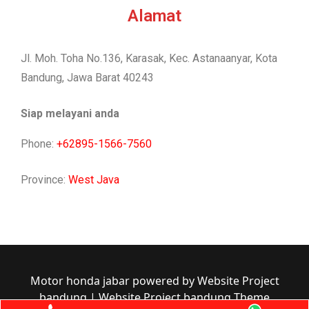
Alamat
Jl. Moh. Toha No.136, Karasak, Kec. Astanaanyar, Kota
Bandung, Jawa Barat 40243
Siap melayani anda
Phone:
+62895-1566-7560
Province:
West Java
Motor honda jabar powered by Website Project
bandung
|
Website Project bandung Theme