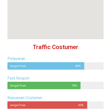
Traffic Costumer
Pelayanan
Sangat Puas
80%
Fast Respon
Sangat Puas
76%
Kepuasan Costumer
sangat Puas
83%